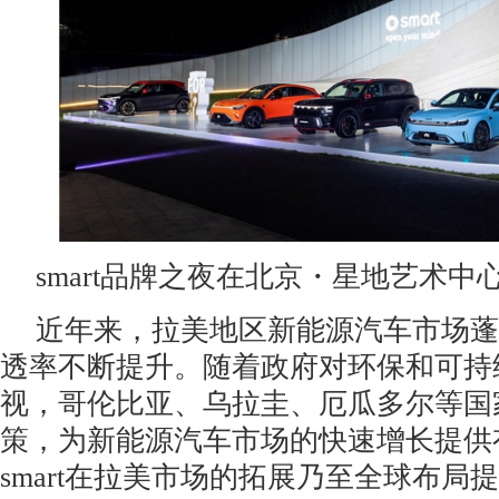
smart品牌之夜在北京・星地艺术中
近年来，拉美地区新能源汽车市场蓬
透率不断提升。随着政府对环保和可持
视，哥伦比亚、乌拉圭、厄瓜多尔等国
策，为新能源汽车市场的快速增长提供
smart在拉美市场的拓展乃至全球布局