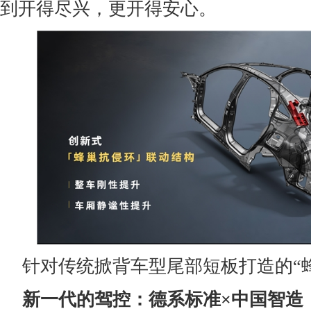
到开得尽兴，更开得安心。
针对传统掀背车型尾部短板打造的“
新一代的驾控：德系标准
×
中国智造