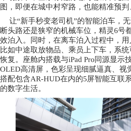
图，即便在城中村窄路，也能精准预判
让“新手秒变老司机”的智能泊车，
断头路还是狭窄的机械车位，精灵6号
效泊入。同时，在离车泊入过程中，用
比如中途取放物品、乘员上下车，系统
恢复。座舱内搭载与iPad Pro同源显示
OLED高清屏，色彩呈现细腻逼真、视
搭配包含AR-HUD在内的5屏智能互联
的数字生活。