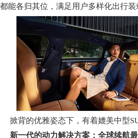
都能各归其位，满足用户多样化出行装
掀背的优雅姿态下，有着媲美中型S
新一代的动力解决方案：全球续航最