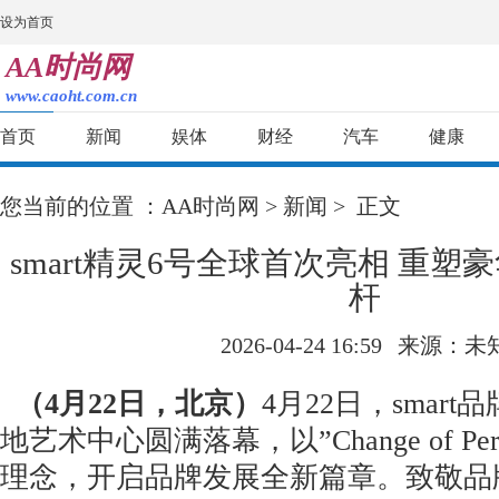
设为首页
AA时尚网
www.caoht.com.cn
首页
新闻
娱体
财经
汽车
健康
您当前的位置 ：
AA时尚网
>
新闻
> 正文
smart精灵6号全球首次亮相 重
杆
2026-04-24 16:59
来源：未
（
4
月
22
日，北京）
4月22日，smar
地艺术中心圆满落幕，以”Change of Pers
理念，开启品牌发展全新篇章。致敬品牌本