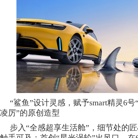
“鲨鱼”设计灵感，赋予smart精灵6
凌厉”的原创造型
步入“全感超享生活舱”，细节处的
触手可及：首创“星光涡轮”出风口，在6