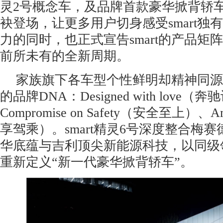
灵2号概念车，及品牌首款豪华掀背轿车s
袂登场，让更多用户切身感受smart独
力的同时，也正式宣告smart的产品矩
前所未有的全新周期。
家族旗下各车型个性鲜明却精神同源，
的品牌DNA：Designed with love（
Compromise on Safety（安全至上）、Am
享驾乘）。smart精灵6号深度整合梅赛德
华底蕴与吉利顶尖新能源科技，以同级
重新定义“新一代豪华掀背轿车”。