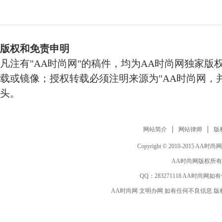
版权和免责申明
凡注有"AA时尚网"的稿件，均为AA时尚网独家版
载或镜像；授权转载必须注明来源为"AA时尚网，并
头。
网站简介
网站律师
版
Copyright © 2010-2015 AA时尚网 ww
AA时尚网版权所有
QQ：
283271118
AA时尚网如有
AA时尚网 文明办网 如有任何不良信息 版权等其