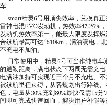
车
smart精灵6号用顶尖效率，兑换真
雷神电混EVO发动机，热效率47.26%，
发动机热效率第一，能最大限度发挥燃油
合续航最高可达1810km，满油满电，
不充电不加油。
日常使用中，精灵6号可当作纯电车通
的通勤距离，满电状态下两周无需充电
电满油加持可实现近三个月不充电、不
被续航里程束缚，从容规划出行路线。
色，电量从30%充到80%最快仅需15
间即可完成快速回血，解决用户补能等