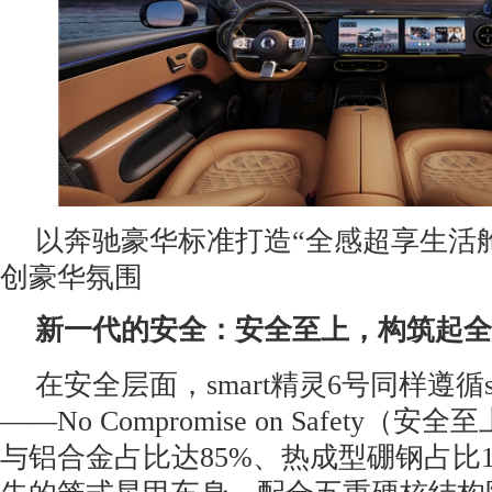
以奔驰豪华标准打造“全感超享生活
创豪华氛围
新一代的安全：安全至上，构筑起全
在安全层面，smart精灵6号同样遵循s
——No Compromise on Safety
与铝合金占比达85%、热成型硼钢占比