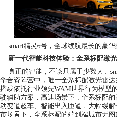
smart精灵6号，全球续航最长的豪
新一代智能科技体验：全系标配激光
真正的智能，不该只属于少数人。sma
华合资阵营中，唯一全系标配激光雷达
搭载依托行业领先WAM世界行为模型
驶辅助方案，高速场景下，全系标配的高
动变道超车、智能出入匝道，大幅缓解
市场景下，全系标配的端到端城市无图N