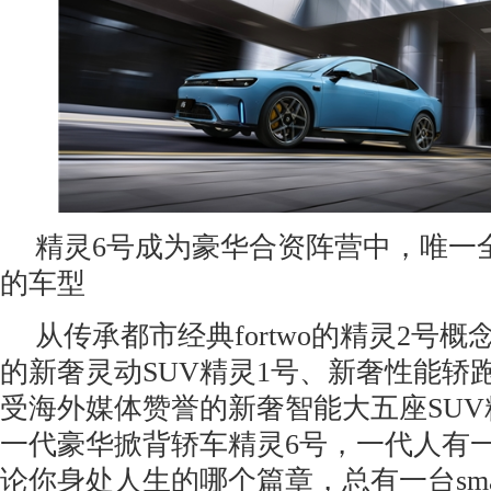
精灵6号成为豪华合资阵营中，唯一
的车型
从传承都市经典fortwo的精灵2号
的新奢灵动SUV精灵1号、新奢性能轿
受海外媒体赞誉的新奢智能大五座SUV
一代豪华掀背轿车精灵6号，一代人有一代
论你身处人生的哪个篇章，总有一台sma