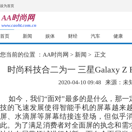
设为首页
AA时尚网
www.caoht.com.cn
首页
新闻
娱体
财经
汽车
健康
您当前的位置 ：
AA时尚网
>
新闻
> 正文
时尚科技合二为一 三星Galaxy Z 
2020-04-10 09:48
来源：未
如今，我们“面对”最多的是什么，那一
技的飞速发展使得智能手机的屏幕越来
屏、水滴屏等屏幕结接连登场，但似乎
此。为了满足消费者对全面屏的执念和需