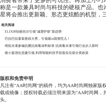
消费者带来了更多的可玩性。再加上小巧
称是一款兼具时尚与科技的硬核产品。也
星将会推出更新颖、形态更炫酷的机型，
相关阅读
ELIXIR怡丽丝尔引领“减塑护肤”新趋势
巴拉巴拉童装敦煌大秀，引领最in国潮范儿！
维拓水漆参编抗菌抗病毒涂料标准 抗病毒水漆引领行业步入新时
猪小嘉强化党建引领,利用智能科技手段落实垃圾分类政策
版权和免责申明
凡注有"AA时尚网"的稿件，均为AA时尚网独家版
载或镜像；授权转载必须注明来源为"AA时尚网，并
头。