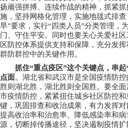
扬顽强拼搏、连续作战的精神，抓紧抓
施，坚持网格化管理，实施地毯式排查
早”要求，实行“四类人员”分类管理，
门、守住平安。同时也要关心关爱社区
区防控体系提供支持和保障，充分发挥
群防群控中的关键作用。
抓住“重点疫区”这个关键点，串起
点面
。湖北省和武汉市是全国疫情防控
胜则湖北胜，湖北胜则全国胜。要全面
市疫情防控，紧紧扭住城乡社区防控和
键，巩固排查和收治成果，有力发挥对
提高收治率和治愈率、降低感染率和病
源，切断掉传播途径，坚决遏制疫情扩