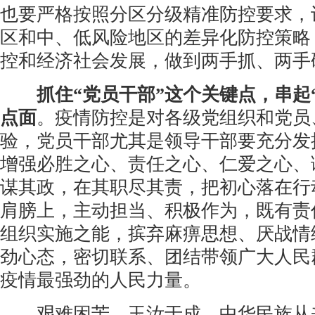
也要严格按照分区分级精准防控要求，
区和中、低风险地区的差异化防控策略
控和经济社会发展，做到两手抓、两手
抓住“党员干部”这个关键点，串起
点面
。疫情防控是对各级党组织和党员
验，党员干部尤其是领导干部要充分发
增强必胜之心、责任之心、仁爱之心、
谋其政，在其职尽其责，把初心落在行
肩膀上，主动担当、积极作为，既有责
组织实施之能，摈弃麻痹思想、厌战情
劲心态，密切联系、团结带领广大人民
疫情最强劲的人民力量。
艰难困苦，玉汝于成。中华民族从