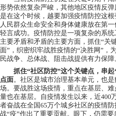
形势依然复杂严峻，其他地区疫情反弹
是在这个时候，越要加强疫情防控这根
人民群众生命安全和身体健康放在第一
轻言成功。疫情防控是一项复杂的系统
主要矛盾和矛盾的主要方面，抓住“关键
面”，织密织牢战胜疫情的“决胜网”，
民战争、总体战、阻击战提供有力保障
抓住“社区防控”这个关键点，串起
点面
。社区是城市治理基本单元，也是
场。要战胜这场疫情，重点在基层、难
量也在基层。自疫情发生以来，近400
者奋战在全国65万个城乡社区的疫情防
战“疫”作出了重要贡献。眼下，仍需