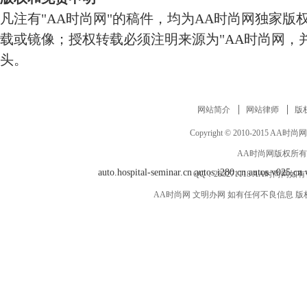
凡注有"AA时尚网"的稿件，均为AA时尚网独家版
载或镜像；授权转载必须注明来源为"AA时尚网，并
头。
网站简介
网站律师
版
Copyright © 2010-2015 AA时尚网 ww
AA时尚网版权所有
auto.hospital-seminar.cn
autos.i280.cn
autos.v025.cn
QQ：
283271118
AA时尚网如有
AA时尚网 文明办网 如有任何不良信息 版权等其