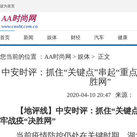
设为首页
AA时尚网
www.caoht.com.cn
首页
新闻
娱体
财经
汽车
健康
您当前的位置 ：
AA时尚网
>
娱体
> 正文
中安时评：抓住“关键点”串起“重点
胜网”
2020-04-10 20:47
来源：
【地评线】中安时评：抓住“关键点
牢战疫“决胜网”
当前疫情防控仍处在关键时期，湖