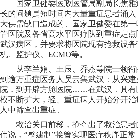
国家卫健委医政医管局副局长焦雅
长的问题是短时间内大量重症患者涌入
大供需缺口造成的。国家卫健委在第一
管医院及各省高水平医疗队到重症定点
武汉病区，并要求将医院现有抢救设备
机、监护仪、ECMO等。
从李兰娟、王辰、乔杰等院士领衔
到逾万重症医务人员云集武汉；从兴建
院，到开辟方舱医院……在武汉，具有
模不断扩大，轻、重症病人开始分开治
人中筛查出重症。
救治关口前移，抢夺出了救治患者
伟说，“整建制”接管实现医疗秩序正