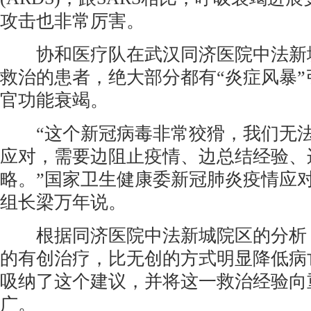
攻击也非常厉害。
协和医疗队在武汉同济医院中法新城
救治的患者，绝大部分都有“炎症风暴
官功能衰竭。
“这个新冠病毒非常狡猾，我们无法
应对，需要边阻止疫情、边总结经验、
略。”国家卫生健康委新冠肺炎疫情应
组长梁万年说。
根据同济医院中法新城院区的分析
的有创治疗，比无创的方式明显降低病
吸纳了这个建议，并将这一救治经验向
广。