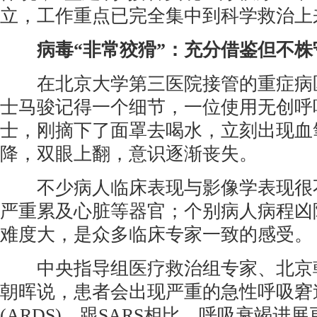
立，工作重点已完全集中到科学救治上
病毒“非常狡猾”：充分借鉴但不
在北京大学第三医院接管的重症病
士马骏记得一个细节，一位使用无创呼
士，刚摘下了面罩去喝水，立刻出现血
降，双眼上翻，意识逐渐丧失。
不少病人临床表现与影像学表现很
严重累及心脏等器官；个别病人病程凶
难度大，是众多临床专家一致的感受。
中央指导组医疗救治组专家、北京
朝晖说，患者会出现严重的急性呼吸窘
(ARDS)，跟SARS相比，呼吸衰竭进