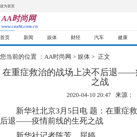
设为首页
AA时尚网
www.caoht.com.cn
首页
新闻
娱体
财经
汽车
健康
您当前的位置 ：
AA时尚网
>
娱体
> 正文
在重症救治的战场上决不后退——
之战
2020-04-10 20:47
来源：
新华社北京3月5日电 题：在重症救
后退——疫情前线的生死之战
新华社记者陈芳、屈婷