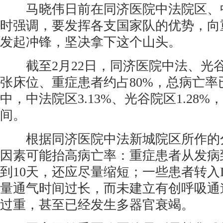
马晓伟日前在同济医院中法院区、
时强调，要发挥各支国家队的优势，向
发起冲锋，坚决拿下这个山头。
截至2月22日，同济医院中法、光谷两
张床位、重症患者约占80%，总病亡率已
中，中法院区3.13%、光谷院区1.28
间。
根据同济医院中法新城院区所作的
因素可能抬高病亡率：重症患者从发病
到10天，还应尽量缩短；一些患者转入
量通气时间过长，而未建立有创呼吸通
过重，甚至已经发生多器官衰竭。