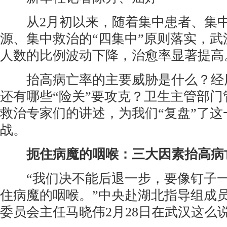
从2月初以来，随着集中患者、集中
源、集中救治的“四集中”原则落实，
人数的比例波动下降，治愈率显著提高
抬高病亡率的主要威胁是什么？经
还有哪些“险关”要攻克？卫生主管部
救治专家们的讲述，为我们“复盘”了
战。
扼住病魔的咽喉：三大因素抬高病
“我们决不能后退一步，要像钉子一
住病魔的咽喉。”中央赴湖北指导组成
委员会主任马晓伟2月28日在武汉这么