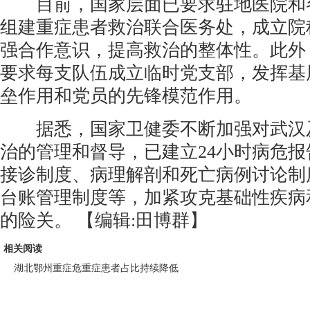
目前，国家层面已要求驻地医院和
组建重症患者救治联合医务处，成立院
强合作意识，提高救治的整体性。此外
要求每支队伍成立临时党支部，发挥基
垒作用和党员的先锋模范作用。
据悉，国家卫健委不断加强对武汉
治的管理和督导，已建立24小时病危
接诊制度、病理解剖和死亡病例讨论制
台账管理制度等，加紧攻克基础性疾病
的险关。
【编辑:田博群】
相关阅读
湖北鄂州重症危重症患者占比持续降低