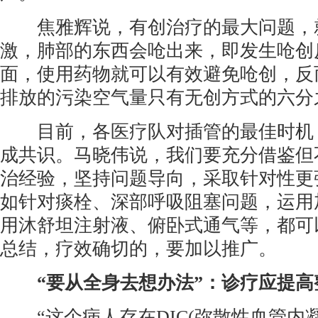
焦雅辉说，有创治疗的最大问题，
激，肺部的东西会呛出来，即发生呛创
面，使用药物就可以有效避免呛创，反
排放的污染空气量只有无创方式的六分
目前，各医疗队对插管的最佳时机
成共识。马晓伟说，我们要充分借鉴但
治经验，坚持问题导向，采取针对性更
如针对痰栓、深部呼吸阻塞问题，运用
用沐舒坦注射液、俯卧式通气等，都可
总结，疗效确切的，要加以推广。
“要从全身去想办法”：诊疗应提高
“这个病人存在DIC(弥散性血管内凝