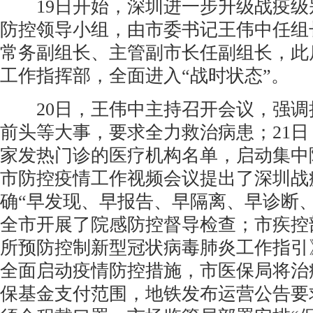
19日开始，深圳进一步升级战疫级
防控领导小组，由市委书记王伟中任组
常务副组长、主管副市长任副组长，此
工作指挥部，全面进入“战时状态”。
20日，王伟中主持召开会议，强调
前头等大事，要求全力救治病患；21日
家发热门诊的医疗机构名单，启动集中
市防控疫情工作视频会议提出了深圳战疫
确“早发现、早报告、早隔离、早诊断
全市开展了院感防控督导检查；市疾控
所预防控制新型冠状病毒肺炎工作指引
全面启动疫情防控措施，市医保局将治
保基金支付范围，地铁发布运营公告要