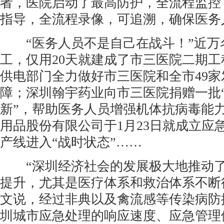
者，医院启动了最高防护，全流程监控
指导，全流程录像，可追溯，确保医务
“医务人员不是自己在战斗！”近万
工，仅用20天就建成了市三医院二期
供电部门全力做好市三医院和全市49
障；深圳翰宇药业向市三医院捐赠一批
新”，帮助医务人员增强机体抗病毒能
用品股份有限公司于1月23日就成立应
产线进入“战时状态”……
“深圳经济社会的发展极大地推动了
提升，尤其是医疗体系和救治体系不断
文说，经过非典以及禽流感等传染病防
圳城市应急处理的响应速度、应急管理