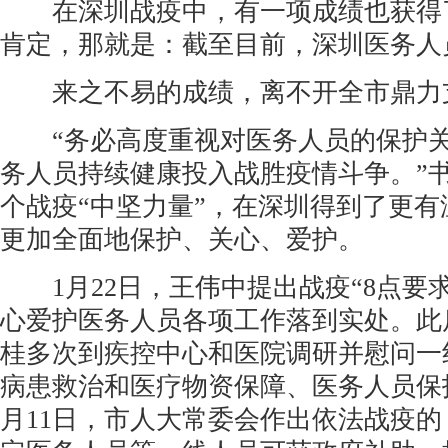
在深圳战疫中，有一项成绩也获得
肯定，那就是：截至目前，深圳医务人员
来之不易的成绩，离不开全市鼎力
“务必高度重视对医务人员的保护关
务人员持续健康投入战胜疫情斗争。”
个战疫“中坚力量”，在深圳得到了更
更加全面地保护、关心、爱护。
1月22日，王伟中提出战疫“8点要
心爱护医务人员各项工作落到实处。此
桂多次到疾控中心和医院调研并慰问一
病患救治和医疗物资保障、医务人员保
月11日，市人大常委会作出依法战疫