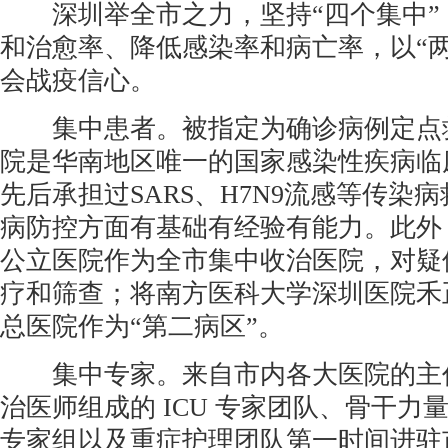
深圳举全市之力，坚持“四个集中”
和治愈率、降低感染率和病亡率，以“
会战疫信心。
集中患者。被指定为确诊病例定点
院是华南地区唯一的国家感染性疾病临
先后承担过SARS、H7N9流感等传染
病防控方面有基础有经验有能力。此外
公立医院作为全市集中收治医院，对疑
疗和筛查；将南方医科大学深圳医院禾
总医院作为“第二病区”。
集中专家。来自市内各大医院的主
治医师组成的 ICU 专家团队、骨干力
专家组以及重症护理团队第一时间进驻