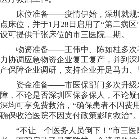
床位准备——疫情伊始，深圳就规划准
点床位，并于1月28日启用了“第二病区
设可提供千张床位的市三医院二期。
物资准备——王伟中、陈如桂多次
力协调应急物资企业复工复产，并到深
产保障企业调研，支持企业开足马力、
资金准备——市医保部门多次升级
障，不论是否深圳医保参保人，不论疑
深均可享免费救治，“确保患者不因费
确保收治医院不因支付政策影响救治”
“不让一个医务人员倒下！”市三医