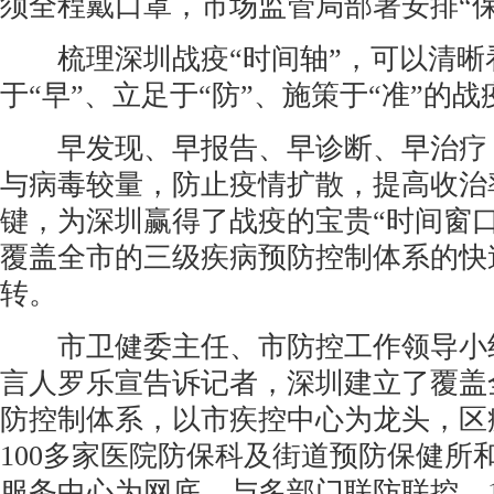
须全程戴口罩，市场监管局部署安排“保
梳理深圳战疫“时间轴”，可以清晰
于“早”、立足于“防”、施策于“准”的
早发现、早报告、早诊断、早治疗
与病毒较量，防止疫情扩散，提高收治
键，为深圳赢得了战疫的宝贵“时间窗
覆盖全市的三级疾病预防控制体系的快
转。
市卫健委主任、市防控工作领导小组
言人罗乐宣告诉记者，深圳建立了覆盖
防控制体系，以市疾控中心为龙头，区
100多家医院防保科及街道预防保健所和
服务中心为网底，与多部门联防联控。1