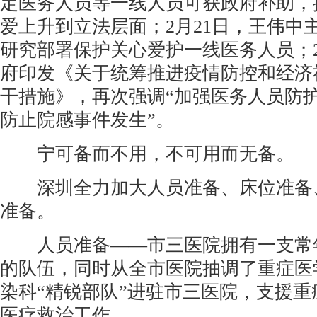
定医务人员等一线人员可获政府补助，
爱上升到立法层面；2月21日，王伟中
研究部署保护关心爱护一线医务人员；2
府印发《关于统筹推进疫情防控和经济
干措施》，再次强调“加强医务人员防
防止院感事件发生”。
宁可备而不用，不可用而无备。
深圳全力加大人员准备、床位准备
准备。
人员准备——市三医院拥有一支常
的队伍，同时从全市医院抽调了重症医
染科“精锐部队”进驻市三医院，支援
医疗救治工作。