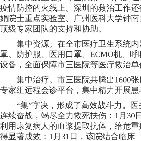
疫情防控的火线上。深圳的救治工作还
娟院士重点实验室、广州医科大学钟南
顶级专家团队的支持和协助。
集中资源。在全市医疗卫生系统内紧
罩、防护服、医用口罩、ECMO机、呼
设备，全面保障市三医院等医疗救治单
集中治疗。市三医院共腾出1600张
专家组远程会诊平台，集中精力开展患
“集”字决，形成了高效战斗力。医
连续奋战，竭尽全力救死扶伤：1月30
利用康复病人的血浆提取抗体，给危重
得显著成效；1月31日，该院结合临床