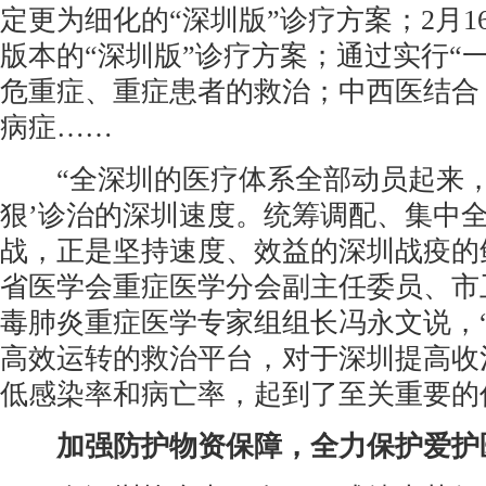
定更为细化的“深圳版”诊疗方案；2月16
版本的“深圳版”诊疗方案；通过实行“
危重症、重症患者的救治；中西医结合
病症……
“全深圳的医疗体系全部动员起来，
狠’诊治的深圳速度。统筹调配、集中
战，正是坚持速度、效益的深圳战疫的
省医学会重症医学分会副主任委员、市
毒肺炎重症医学专家组组长冯永文说，
高效运转的救治平台，对于深圳提高收
低感染率和病亡率，起到了至关重要的
加强防护物资保障，全力保护爱护